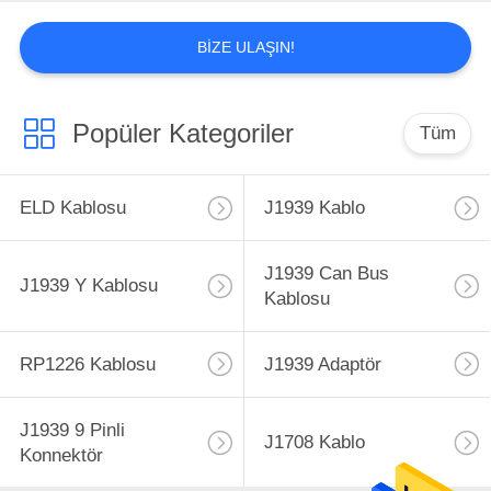
BIZE ULAŞIN!
Popüler Kategoriler
Tüm
ELD Kablosu
J1939 Kablo
J1939 Can Bus
J1939 Y Kablosu
Kablosu
RP1226 Kablosu
J1939 Adaptör
J1939 9 Pinli
J1708 Kablo
Konnektör