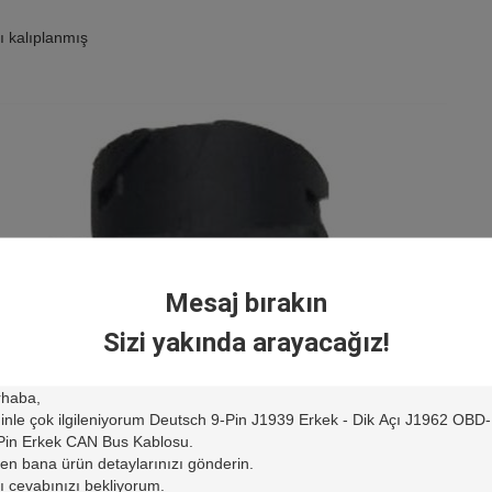
rı kalıplanmış
Mesaj bırakın
Sizi yakında arayacağız!