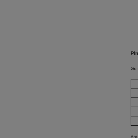
Pin
Gen
Ara 