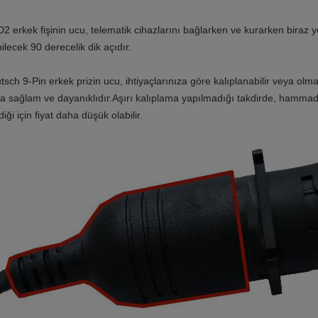
2 erkek fişinin ucu, telematik cihazlarını bağlarken ve kurarken biraz 
ilecek 90 derecelik dik açıdır.
sch 9-Pin erkek prizin ucu, ihtiyaçlarınıza göre kalıplanabilir veya olmay
a sağlam ve dayanıklıdır.Aşırı kalıplama yapılmadığı takdirde, hammadde
diği için fiyat daha düşük olabilir.