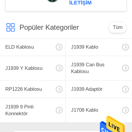
İLETIŞIM
Popüler Kategoriler
Tüm
ELD Kablosu
J1939 Kablo
J1939 Can Bus
J1939 Y Kablosu
Kablosu
RP1226 Kablosu
J1939 Adaptör
J1939 9 Pinli
J1708 Kablo
Konnektör